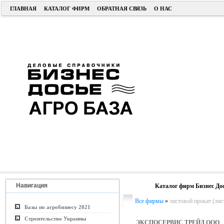
ГЛАВНАЯ
КАТАЛОГ ФИРМ
ОБРАТНАЯ СВЯЗЬ
О НАС
Навигация
Каталог фирм Бизнес До
Все фирмы
»
листовой прокат (лист
Базы по агробизнесу 2021
Строительство Украины
ЭКСПОСЕРВИС ТРЕЙД ООО