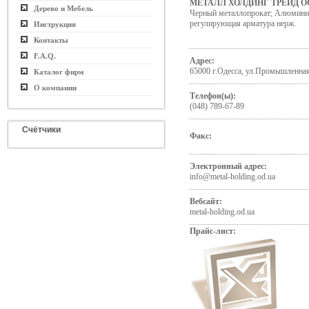
МЕТАЛЛ ХОЛДИНГ ТРЕЙД ОО
Дерево и Мебель
Черный металлопрокат; Алюминие
регулирующая арматура нерж.
Инструкция
Контакты
F.A.Q.
Адрес:
65000 г.Одесса, ул.Промышленная
Каталог фирм
О компании
Телефон(ы):
(048) 789-67-89
Счётчики
Факс:
Электронный адрес:
info@metal-holding.od.ua
Вебсайт:
metal-holding.od.ua
Прайс-лист: