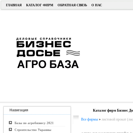
ГЛАВНАЯ
КАТАЛОГ ФИРМ
ОБРАТНАЯ СВЯЗЬ
О НАС
Навигация
Каталог фирм Бизнес До
Все фирмы
»
листовой прокат (лис
Базы по агробизнесу 2021
Строительство Украины