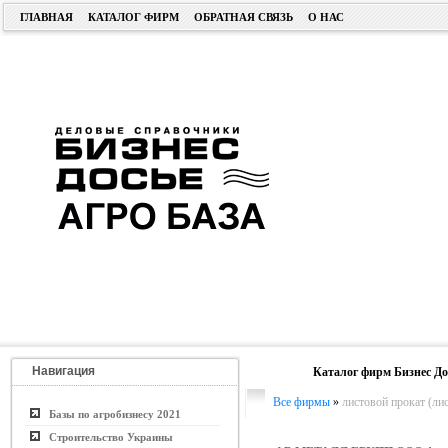
ГЛАВНАЯ
КАТАЛОГ ФИРМ
ОБРАТНАЯ СВЯЗЬ
О НАС
Навигация
Каталог фирм Бизнес До
Все фирмы
»
листовой прокат (лис
Базы по агробизнесу 2021
Строительство Украины