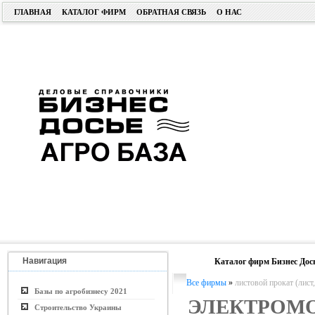
ГЛАВНАЯ
КАТАЛОГ ФИРМ
ОБРАТНАЯ СВЯЗЬ
О НАС
Навигация
Каталог фирм Бизнес Дос
Все фирмы
»
листовой прокат (лист,
Базы по агробизнесу 2021
ЭЛЕКТРОМ
Строительство Украины