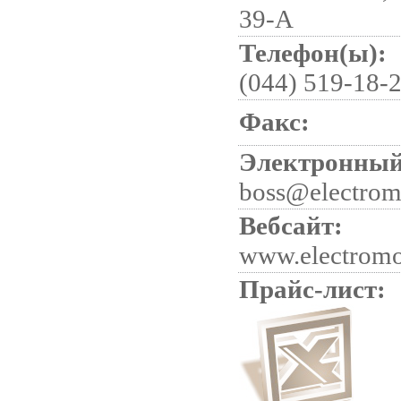
39-А
Телефон(ы):
(044) 519-18-
Факс:
Электронный
boss@electrom
Вебсайт:
www.electromo
Прайс-лист: