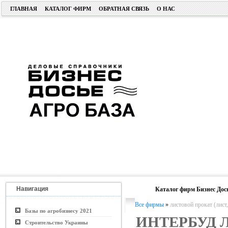
ГЛАВНАЯ
КАТАЛОГ ФИРМ
ОБРАТНАЯ СВЯЗЬ
О НАС
Навигация
Каталог фирм Бизнес Дос
Все фирмы
»
листовой прокат (лист,
Базы по агробизнесу 2021
ИНТЕРБУД 
Строительство Украины