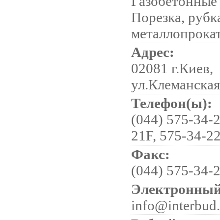
Газобетонные 
Порезка, рубк
металлопрока
Адрес:
02081 г.Киев,
ул.Клеманская
Телефон(ы):
(044) 575-34-2
21F, 575-34-22
Факс:
(044) 575-34-
Электронный
info@interbud.