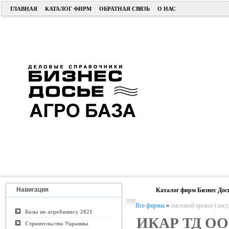
ГЛАВНАЯ
КАТАЛОГ ФИРМ
ОБРАТНАЯ СВЯЗЬ
О НАС
Навигация
Каталог фирм Бизнес Дос
Все фирмы
»
листовой прокат (лист,
Базы по агробизнесу 2021
ИКАР ТД О
Строительство Украины