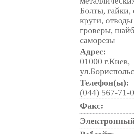
металлических
Болты, гайки,
круги, отводы 
гроверы, шайб
саморезы
Адрес:
01000 г.Киев,
ул.Бориспольс
Телефон(ы):
(044) 567-71-
Факс:
Электронный