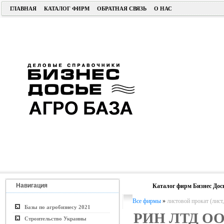
ГЛАВНАЯ
КАТАЛОГ ФИРМ
ОБРАТНАЯ СВЯЗЬ
О НАС
Навигация
Каталог фирм Бизнес Дос
Все фирмы
»
листовой прокат (лист,
Базы по агробизнесу 2021
РИН ЛТД О
Строительство Украины