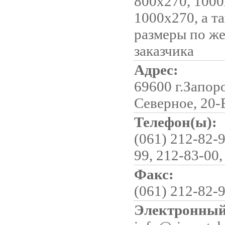
800х270, 1000
1000х270, а т
размеры по ж
заказчика
Адрес:
69600 г.Запор
Северное, 20-
Телефон(ы):
(061) 212-82-9
99, 212-83-00,
Факс:
(061) 212-82-
Электронный