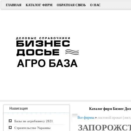
ГЛАВНАЯ
КАТАЛОГ ФИРМ
ОБРАТНАЯ СВЯЗЬ
О НАС
Навигация
Каталог фирм Бизнес Дос
Все фирмы
»
листовой прокат (лист,
Базы по агробизнесу 2021
ЗАПОРОЖС
Строительство Украины