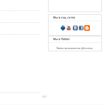
Мы в соц. сетях
Мы в Twitter
Твиты пользователя @tovarua