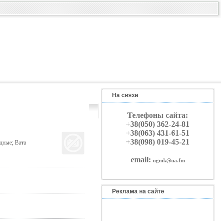
На связи
Телефоны сайта:
+38(050) 362-24-81
+38(063) 431-61-51
+38(098) 019-45-21
дные; Вата
email:
ugmk@ua.fm
Реклама на сайте