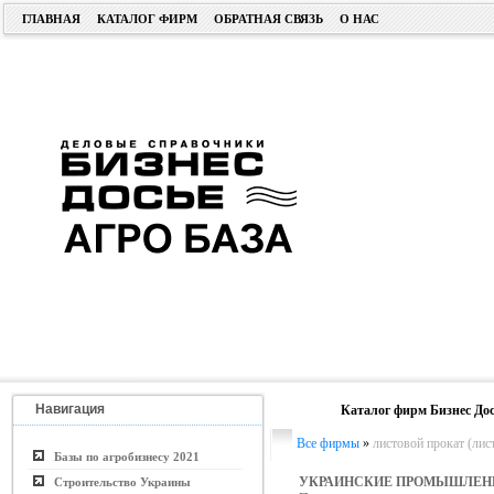
ГЛАВНАЯ
КАТАЛОГ ФИРМ
ОБРАТНАЯ СВЯЗЬ
О НАС
Навигация
Каталог фирм Бизнес Дос
Все фирмы
»
листовой прокат (лист
Базы по агробизнесу 2021
УКРАИНСКИЕ ПРОМЫШЛЕН
Строительство Украины