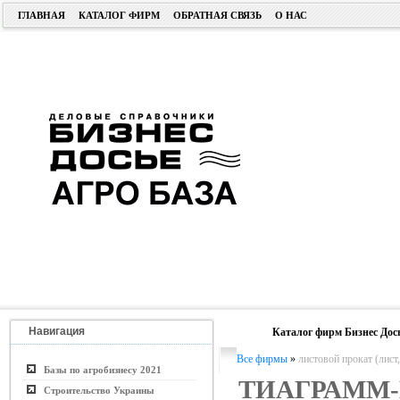
ГЛАВНАЯ
КАТАЛОГ ФИРМ
ОБРАТНАЯ СВЯЗЬ
О НАС
Навигация
Каталог фирм Бизнес Дос
Все фирмы
»
листовой прокат (лист,
Базы по агробизнесу 2021
ТИАГРАММ
Строительство Украины