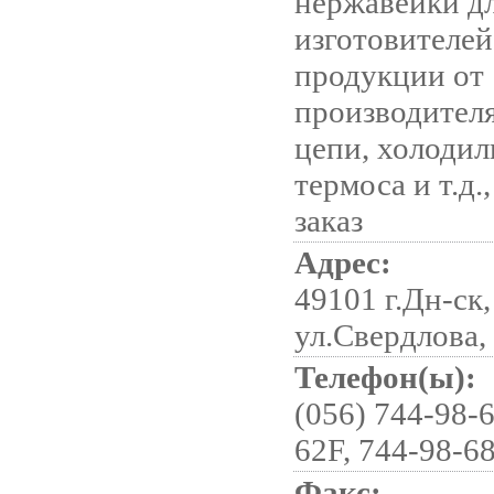
нержавейки д
изготовителе
продукции от
производителя
цепи, холодил
термоса и т.д.,
заказ
Адрес:
49101 г.Дн-ск,
ул.Свердлова,
Телефон(ы):
(056) 744-98-6
62F, 744-98-68
Факс: