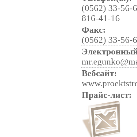
(0562) 33-56-6
816-41-16
Факс:
(0562) 33-56-
Электронный
mr.egunko@ma
Вебсайт:
www.proektstr
Прайс-лист: