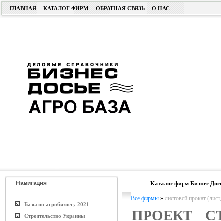
ГЛАВНАЯ
КАТАЛОГ ФИРМ
ОБРАТНАЯ СВЯЗЬ
О НАС
Навигация
Каталог фирм Бизнес Дос
Все фирмы
»
листовой прокат (лист,
Базы по агробизнесу 2021
ПРОЕКТ С
Строительство Украины