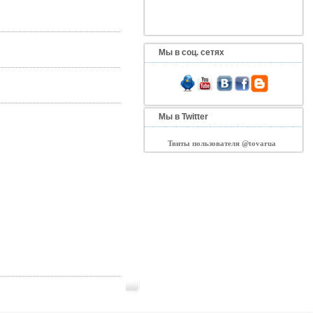
Мы в соц. сетях
Мы в Twitter
Твиты пользователя @tovarua