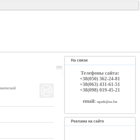
На связи
Телефоны сайта:
+38(050) 362-24-81
+38(063) 431-61-51
имической
+38(098) 019-45-21
email:
ugmk@ua.fm
Реклама на сайте