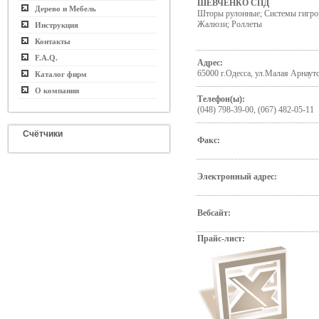
ШЕВЧЕНКО СПД
Дерево и Мебель
Шторы рулонные; Системы гигро
Жалюзи; Роллеты
Инструкция
Контакты
F.A.Q.
Адрес:
65000 г.Одесса, ул.Малая Арнаутс
Каталог фирм
О компании
Телефон(ы):
(048) 798-39-00, (067) 482-05-11
Счётчики
Факс:
Электронный адрес:
Вебсайт:
Прайс-лист: