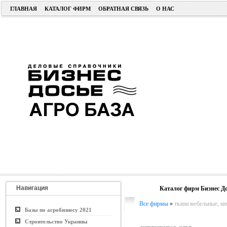
ГЛАВНАЯ
КАТАЛОГ ФИРМ
ОБРАТНАЯ СВЯЗЬ
О НАС
Навигация
Каталог фирм Бизнес До
Все фирмы
»
ткани мебельные, ин
Базы по агробизнесу 2021
Строительство Украины