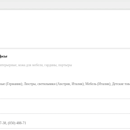
Досье
нтерьерные, кожа для мебели, гардины, портьеры
ые (Германия); Люстры, светильники (Австрия, Италия); Мебель (Италия); Детские то
7-38, (050) 488-71