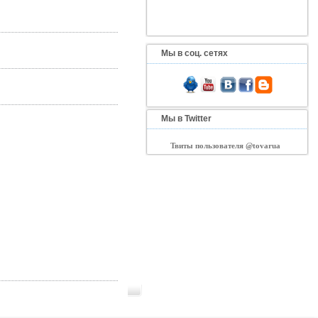
Мы в соц. сетях
Мы в Twitter
Твиты пользователя @tovarua