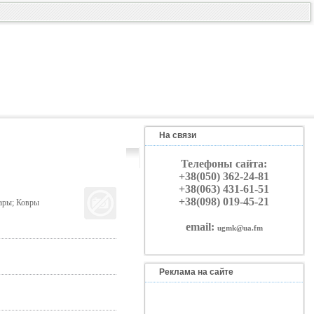
На связи
Телефоны сайта:
+38(050) 362-24-81
+38(063) 431-61-51
+38(098) 019-45-21
вары; Ковры
email:
ugmk@ua.fm
Реклама на сайте