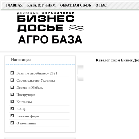
ГЛАВНАЯ
КАТАЛОГ ФИРМ
ОБРАТНАЯ СВЯЗЬ
О НАС
Навигация
Каталог фирм Бизнес Дос
Базы по агробизнесу 2021
Строительство Украины
Дерево и Мебель
Инструкция
Контакты
F.A.Q.
Каталог фирм
О компании