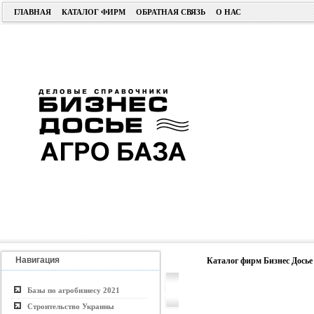
ГЛАВНАЯ
КАТАЛОГ ФИРМ
ОБРАТНАЯ СВЯЗЬ
О НАС
Навигация
Каталог фирм Бизнес Досье
Базы по агробизнесу 2021
Строительство Украины