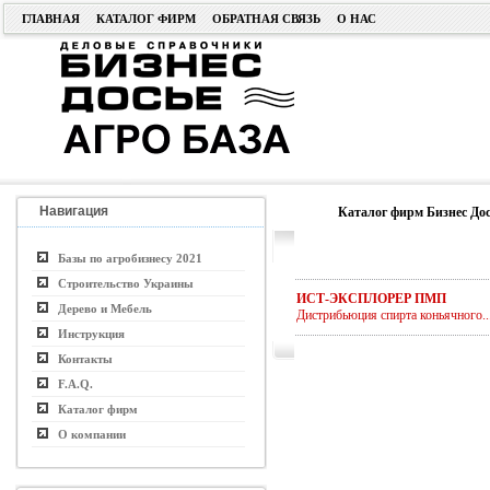
ГЛАВНАЯ
КАТАЛОГ ФИРМ
ОБРАТНАЯ СВЯЗЬ
О НАС
Навигация
Каталог фирм Бизнес Дос
Базы по агробизнесу 2021
Строительство Украины
ИСТ-ЭКСПЛОРЕР ПМП
Дерево и Мебель
Дистрибьюция спирта коньячного..
Инструкция
Контакты
F.A.Q.
Каталог фирм
О компании