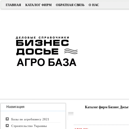
ГЛАВНАЯ
КАТАЛОГ ФИРМ
ОБРАТНАЯ СВЯЗЬ
О НАС
Навигация
Каталог фирм Бизнес Досье
Базы по агробизнесу 2021
Строительство Украины