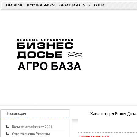
ГЛАВНАЯ
КАТАЛОГ ФИРМ
ОБРАТНАЯ СВЯЗЬ
О НАС
Навигация
Каталог фирм Бизнес Досье
Базы по агробизнесу 2021
Строительство Украины