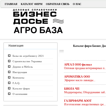
ГЛАВНАЯ
КАТАЛОГ ФИРМ
ОБРАТНАЯ СВЯЗЬ
О НАС
Навигация
Каталог фирм Бизнес Дос
Базы по агробизнесу 2021
Строительство Украины
АРЕАЛ ООО филиал
Дерево и Мебель
Оптовая продажа ветеринарных п..
Инструкция
АРОМАТИКА ООО
Контакты
Эфирное масло лаванды...
F.A.Q.
Каталог фирм
БИОЛА ЧП
Медпрепараты; Оборудование лаб..
О компании
ГАЛИЧФАРМ АООТ
Изготовление лекарственных сре...