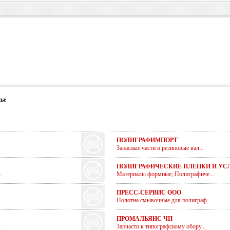
ье
ПОЛИГРАФИМПОРТ
Запасные части и резиновые вал...
ПОЛИГРАФИЧЕСКИЕ ПЛЕНКИ И УС
.
Материалы формные; Полиграфиче...
ПРЕСС-СЕРВИС ООО
.
Полотна смывочные для полиграф...
ПРОМАЛЬЯНС ЧП
.
Запчасти к типографскому обору...