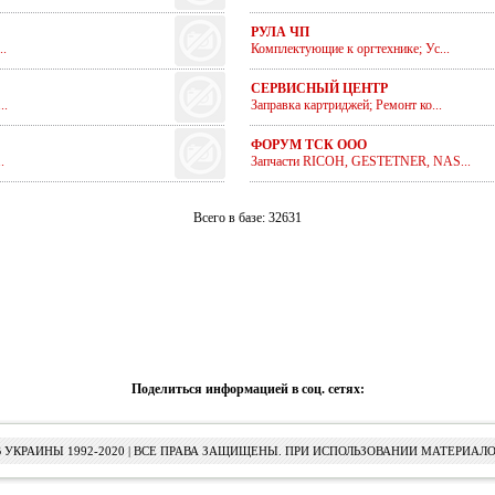
РУЛА ЧП
.
Комплектующие к оргтехнике; Ус...
СЕРВИСНЫЙ ЦЕНТР
..
Заправка картриджей; Ремонт ко...
ФОРУМ ТСК ООО
.
Запчасти RICOH, GESTETNER, NAS...
Всего в базе: 32631
Поделиться информацией в соц. сетях:
УКРАИНЫ 1992-2020 | ВСЕ ПРАВА ЗАЩИЩЕНЫ. ПРИ ИСПОЛЬЗОВАНИИ МАТЕРИАЛО