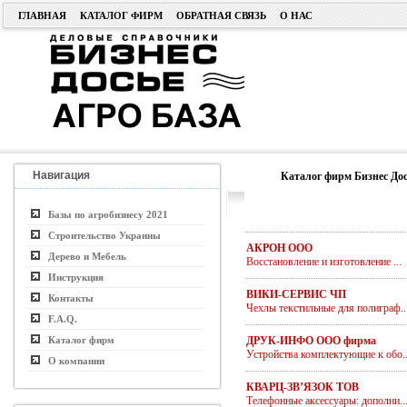
ГЛАВНАЯ
КАТАЛОГ ФИРМ
ОБРАТНАЯ СВЯЗЬ
О НАС
Навигация
Каталог фирм Бизнес Дос
Базы по агробизнесу 2021
Строительство Украины
АКРОН ООО
Дерево и Мебель
Восстановление и изготовление ...
Инструкция
ВИКИ-СЕРВИС ЧП
Контакты
Чехлы текстильные для полиграф..
F.A.Q.
Каталог фирм
ДРУК-ИНФО ООО фирма
Устройства комплектующие к обо..
О компании
КВАРЦ-ЗВ’ЯЗОК ТОВ
Телефонные аксессуары: дополни..