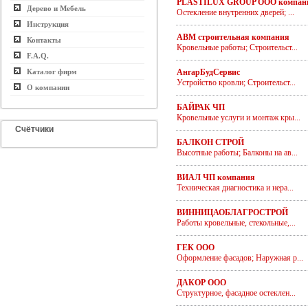
PLASTILUX GROUP ООО компан
Дерево и Мебель
Остекление внутренних дверей; ...
Инструкция
АВМ строительная компания
Контакты
Кровельные работы; Строительст...
F.A.Q.
Каталог фирм
АнгарБудСервис
Устройство кровли; Строительст...
О компании
БАЙРАК ЧП
Кровельные услуги и монтаж кры...
Счётчики
БАЛКОН СТРОЙ
Высотные работы; Балконы на ав...
ВИАЛ ЧП компания
Техническая диагностика и нера...
ВИННИЦАОБЛАГРОСТРОЙ
Работы кровельные, стекольные,...
ГЕК ООО
Оформление фасадов; Наружная р...
ДАКОР ООО
Структурное, фасадное остеклен...