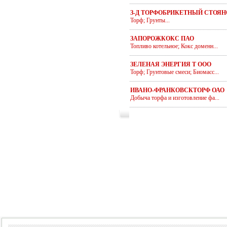
З-Д ТОРФОБРИКЕТНЫЙ СТОЯ
Торф; Грунты...
ЗАПОРОЖКОКС ПАО
Топливо котельное; Кокс доменн...
ЗЕЛЕНАЯ ЭНЕРГИЯ Т ООО
Торф; Грунтовые смеси; Биомасс...
ИВАНО-ФРАНКОВСКТОРФ ОАО
Добыча торфа и изготовление фа...